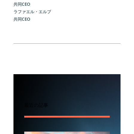
共同
CEO
ラファエル・エルブ
共同
CEO
最近の記事