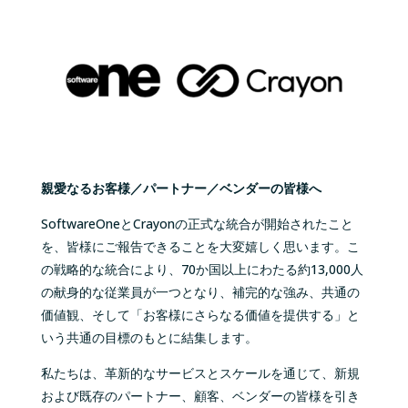
親愛なるお客様／パートナー／ベンダーの皆様へ
SoftwareOne
と
Crayon
の正式な統合が開始されたこと
を、皆様にご報告できることを大変嬉しく思います。こ
の戦略的な統合により、
70
か国以上にわたる約
13,000
人
の献身的な従業員が一つとなり、補完的な強み、共通の
価値観、そして「お客様にさらなる価値を提供する」と
いう共通の目標のもとに結集します。
私たちは、革新的なサービスとスケールを通じて、新規
および既存のパートナー、顧客、ベンダーの皆様を引き