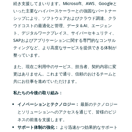
続き支援してまいります。
Microsoft
、
AWS
、
Google
と
いった主要なハイパースケーラーとの強固なパートナー
シップにより、ソフトウェアおよびクラウド調達、クラ
ウドコストの最適化と管理、データ＆
AI
、エージェン
ト、デジタルワークプレイス、サイバーセキュリティ、
SAP
およびアプリケーションに関する専門的なコンサル
ティングなど、より高度なサービスを提供できる体制が
整っています。
また、現在ご利用中のサービス、担当者、契約内容に変
更はありません。これまで通り、信頼のおけるチームと
共にお仕事を進めていただけます。
私たちの今後の取り組み：
イノベーションとテクノロジー：
最新のテクノロジー
とソリューションへのアクセスを通じて、皆様のビジ
ネスの前進を支援します。
サポート体制の強化：
より迅速かつ効果的なサポート