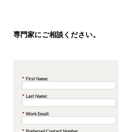
専門家にご相談ください。
*
First Name:
*
Last Name:
*
Work Email:
*
Preferred Contact Number