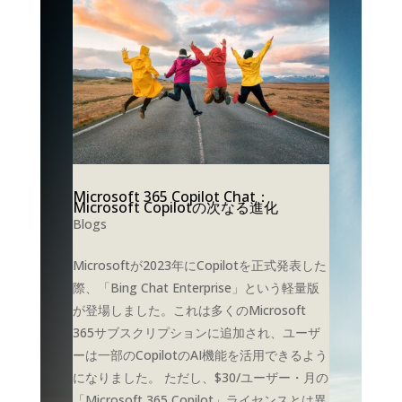
Microsoft 365 Copilot Chat：
Microsoft Copilotの次なる進化
Blogs
Microsoftが2023年にCopilotを正式発表した
際、「Bing Chat Enterprise」という軽量版
が登場しました。これは多くのMicrosoft
365サブスクリプションに追加され、ユーザ
ーは一部のCopilotのAI機能を活用できるよう
になりました。 ただし、$30/ユーザー・月の
「Microsoft 365 Copilot」ライセンスとは異