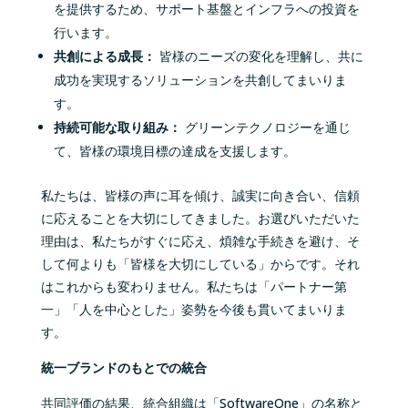
を提供するため、サポート基盤とインフラへの投資を
行います。
共創による成長：
皆様のニーズの変化を理解し、共に
成功を実現するソリューションを共創してまいりま
す。
持続可能な取り組み：
グリーンテクノロジーを通じ
て、皆様の環境目標の達成を支援します。
私たちは、皆様の声に耳を傾け、誠実に向き合い、信頼
に応えることを大切にしてきました。お選びいただいた
理由は、私たちがすぐに応え、煩雑な手続きを避け、そ
して何よりも「皆様を大切にしている」からです。それ
はこれからも変わりません。私たちは「パートナー第
一」「人を中心とした」姿勢を今後も貫いてまいりま
す。
統一ブランドのもとでの統合
共同評価の結果、統合組織は「
SoftwareOne
」の名称と