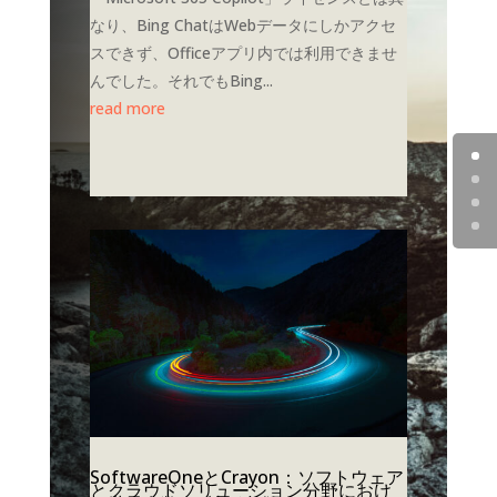
なり、Bing ChatはWebデータにしかアクセ
スできず、Officeアプリ内では利用できませ
んでした。それでもBing...
read more
SoftwareOneとCrayon：ソフトウェア
とクラウドソリューション分野におけ